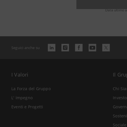
Data ultimo 
Seguici anche su
I Valori
Il Gr
La Forza del Gruppo
Chi Si
L' Impegno
Investo
Eventi e Progetti
Govern
Sosteni
Sociale