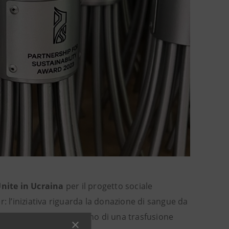
nite in Ucraina
per il progetto sociale
: l’iniziativa riguarda la donazione di sangue da
a di coloro che necessitano di una trasfusione