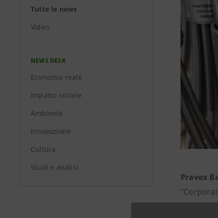
Tutte le news
Video
NEWS DESK
Economia reale
Impatto sociale
Ambiente
Innovazione
Cultura
Studi e analisi
Pravex 
"Corporate
parte di d