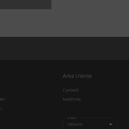
Area Utente
Contatti
Air
Notifiche
li
Lingua
Italiano