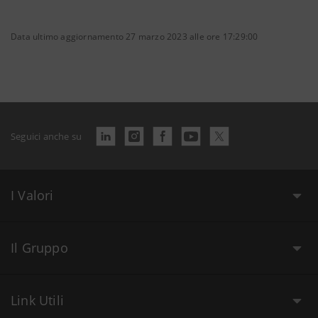
Data ultimo aggiornamento 27 marzo 2023 alle ore 17:29:00
Seguici anche su
I Valori
Il Gruppo
Link Utili