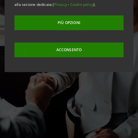
alla sezione dedicata (
Privacy
-
Cookie policy
).
PIÙ OPZIONI
ACCONSENTO