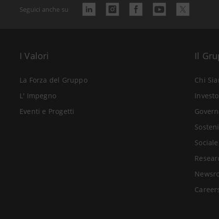
Seguici anche su
I Valori
Il Gr
La Forza del Gruppo
Chi Si
L' Impegno
Investo
Eventi e Progetti
Govern
Sosteni
Sociale
Resear
Newsr
Career