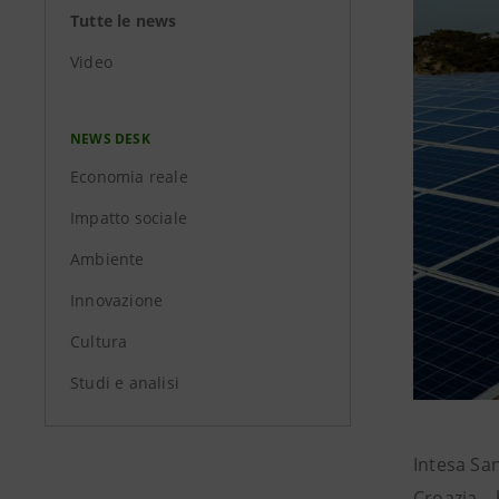
Tutte le news
Video
NEWS DESK
Economia reale
Impatto sociale
Ambiente
Innovazione
Cultura
Studi e analisi
Intesa Sa
Croazia – 