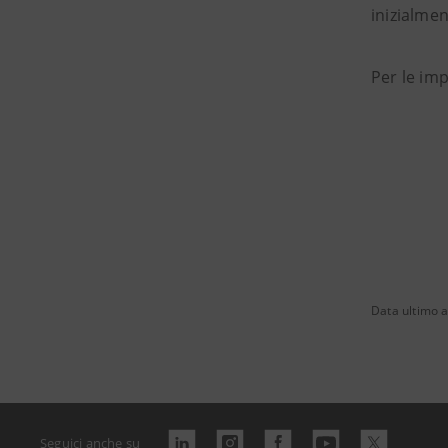
inizialmen
Per le imp
Data ultimo a
Seguici anche su