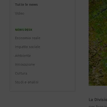
Tutte le news
Video
NEWS DESK
Economia reale
Impatto sociale
Ambiente
Innovazione
Cultura
Studi e analisi
La Divisi
per forni