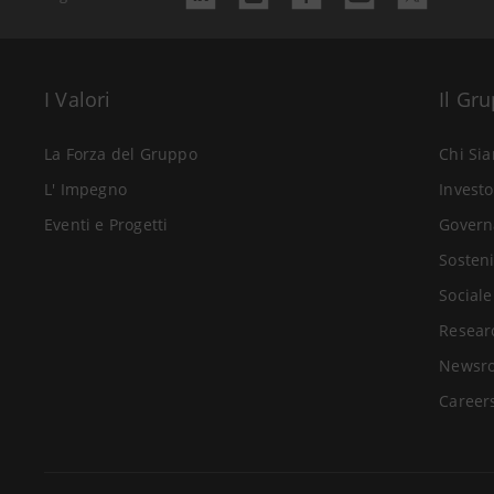
I Valori
Il Gr
La Forza del Gruppo
Chi Si
L' Impegno
Investo
Eventi e Progetti
Govern
Sosteni
Sociale
Resear
Newsr
Career