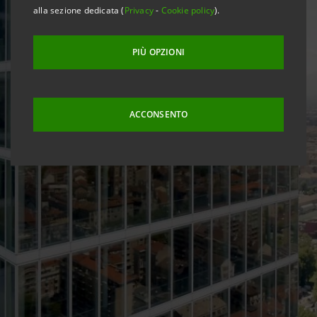
alla sezione dedicata (
Privacy
-
Cookie policy
).
PIÙ OPZIONI
ACCONSENTO