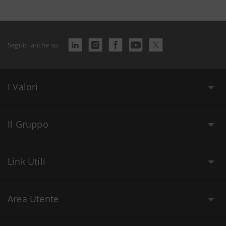
Seguici anche su
I Valori
Il Gruppo
Link Utili
Area Utente