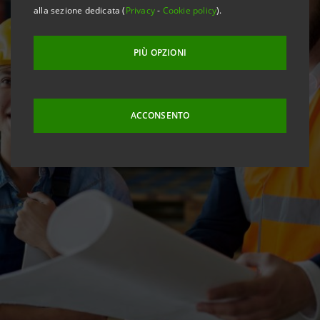
alla sezione dedicata (
Privacy
-
Cookie policy
).
PIÙ OPZIONI
ACCONSENTO