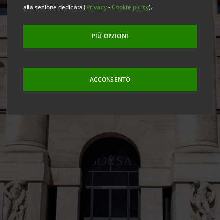
alla sezione dedicata (
Privacy
-
Cookie policy
).
PIÙ OPZIONI
ACCONSENTO