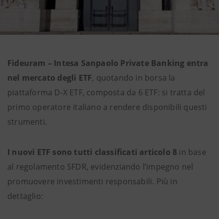
Fideuram – Intesa Sanpaolo Private Banking entra
nel mercato degli ETF
, quotando in borsa la
piattaforma D-X ETF, composta da 6 ETF: si tratta del
primo operatore italiano a rendere disponibili questi
strumenti.
I nuovi ETF sono tutti classificati articolo 8
in base
al regolamento SFDR, evidenziando l’impegno nel
promuovere investimenti responsabili. Più in
dettaglio: