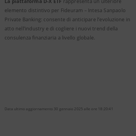
La piattaforma D-X ETF
rappresenta un ulteriore
elemento distintivo per Fideuram – Intesa Sanpaolo
Private Banking: consente di anticipare l’evoluzione in
atto nell’industry e di cogliere i nuovi trend della
consulenza finanziaria a livello globale.
Data ultimo aggiornamento 30 gennaio 2025 alle ore 18:20:41