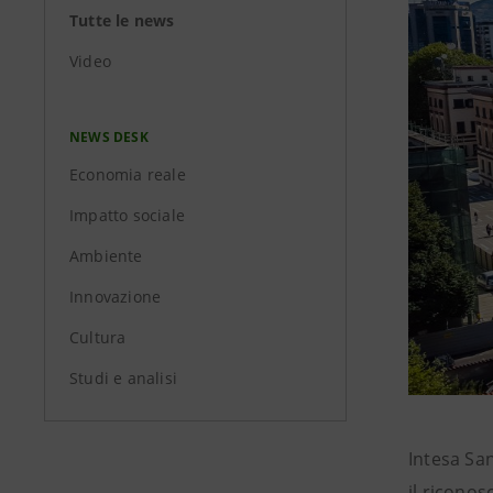
Tutte le news
Video
NEWS DESK
Economia reale
Impatto sociale
Ambiente
Innovazione
Cultura
Studi e analisi
Intesa San
il riconos