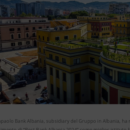
paolo Bank Albania, subsidiary del Gruppo in Albania, ha ri
cimento di “Best Bank Albania 2024” come miglior istituto 