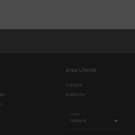
Area Utente
Contatti
Air
Notifiche
li
Lingua
Italiano