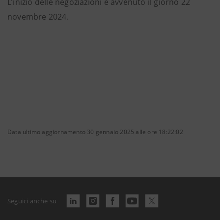
L’inizio delle negoziazioni è avvenuto il giorno 22
novembre 2024.
Data ultimo aggiornamento 30 gennaio 2025 alle ore 18:22:02
Seguici anche su