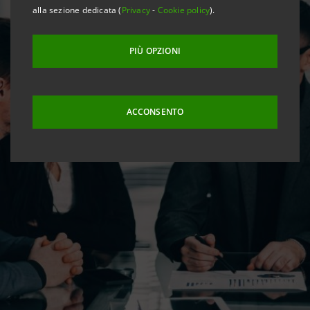
alla sezione dedicata (
Privacy
-
Cookie policy
).
PIÙ OPZIONI
ACCONSENTO