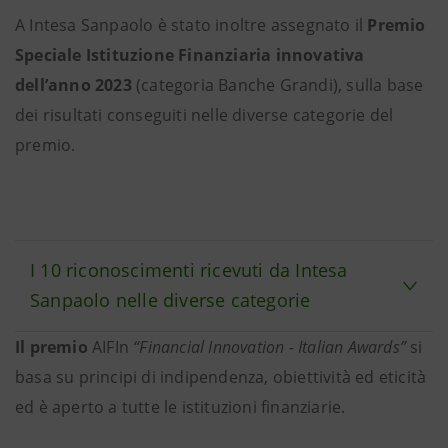
A Intesa Sanpaolo è stato inoltre assegnato il
Premio
Speciale Istituzione Finanziaria innovativa
dell’anno 2023
(categoria Banche Grandi), sulla base
dei risultati conseguiti nelle diverse categorie del
premio.
I 10 riconoscimenti ricevuti da Intesa
Sanpaolo nelle diverse categorie
Il premio
AIFIn
“Financial Innovation - Italian Awards”
si
basa su principi di indipendenza, obiettività ed eticità
ed è aperto a tutte le istituzioni finanziarie.