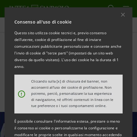
Consenso all'uso di cookie
Tutte le news
Questo sito utilizza cookie tecnici e, previo consenso
dell’utente, cookie di profilazione al fine di inviare
comunicazioni pubblicitarie personalizzate e consente anche
Intesa Sanpaolo premiata ai
l'invio di cookie di "terze parti" (impostati da un sito web
“Financial Innovation -
diverso da quello visitato). L'uso dei cookie ha la durata di 1
anno.
Italian Awards” di AIFIn
Cliccando sulla [x] di chiusura del banner, non
acconsenti all’uso dei cookie di profilazione. Non
!
potremo, perciò, personalizzare la tua esperienza
di navigazione, né offrirti contenuti in linea con le
tue preferenze o i tuoi comportamenti online.
È possibile consultare l'informativa estesa, prestare o meno
il consenso ai cookie o personalizzarne la configurazione e
modificare le proprie scelte in qualsiasi momento accedendo