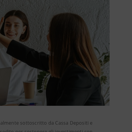
almente sottoscritto da Cassa Depositi e
 credito per sostenere gli investimenti con