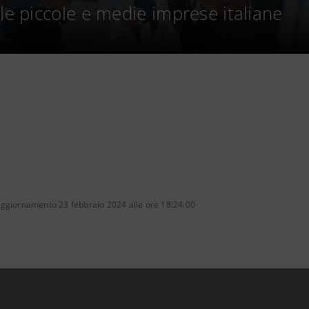
le piccole e medie imprese italiane
aggiornamento 23 febbraio 2024 alle ore 18:24:00