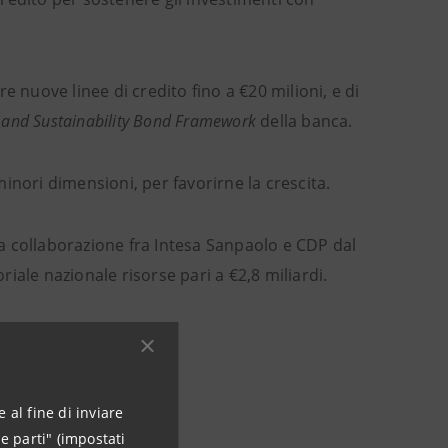
e nuove linee di credito fino a €20 milioni, e di
 and Sustainability Bond Framework
della banca.
inori dimensioni, per favorirne la crescita.
la collaborazione fra Intesa Sanpaolo e CDP dal
iale nazionale risorse pari a €2,8 miliardi.
 al fine di inviare
e parti" (impostati