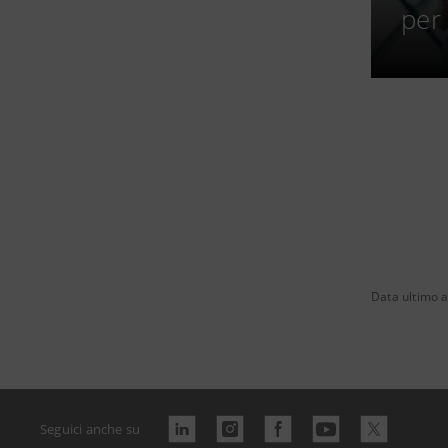
per 
Data ultimo 
Seguici anche su