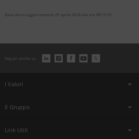
Data ultimo aggiornamento 29 aprile 2024 alle ore 08:15:10
Seguici anche su
I Valori
Il Gruppo
Link Utili