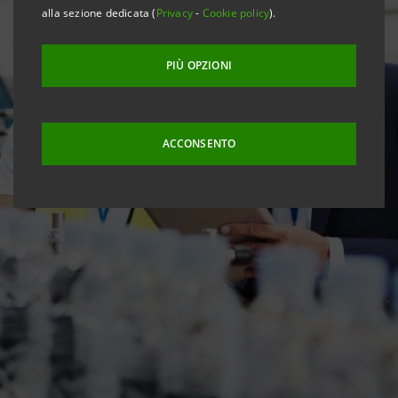
alla sezione dedicata (
Privacy
-
Cookie policy
).
PIÙ OPZIONI
ACCONSENTO