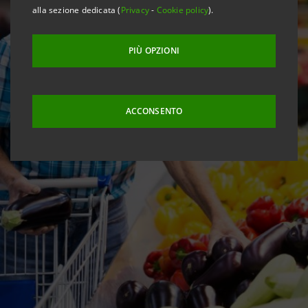
alla sezione dedicata (
Privacy
-
Cookie policy
).
PIÙ OPZIONI
ACCONSENTO