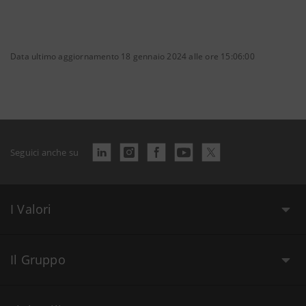
Data ultimo aggiornamento 18 gennaio 2024 alle ore 15:06:00
Seguici anche su
I Valori
Il Gruppo