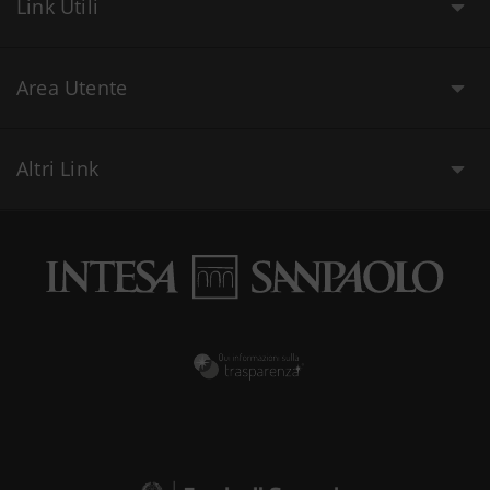
Link Utili
Area Utente
Altri Link