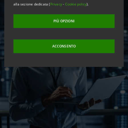
alla sezione dedicata (
Privacy
-
Cookie policy
).
PIÙ OPZIONI
ACCONSENTO