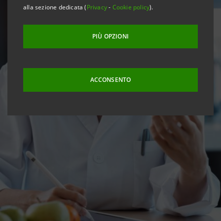
alla sezione dedicata (
Privacy
-
Cookie policy
).
PIÙ OPZIONI
ACCONSENTO