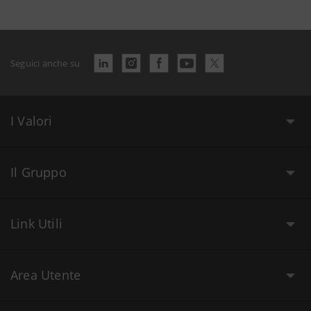
Seguici anche su
I Valori
Il Gruppo
Link Utili
Area Utente