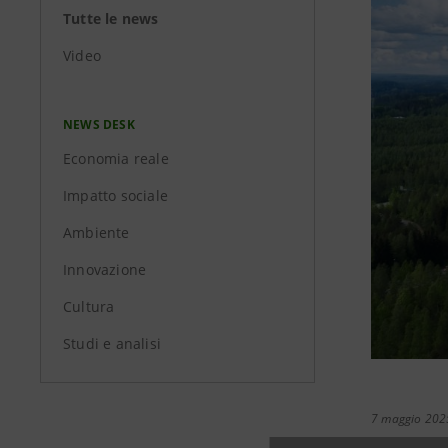
Tutte le news
Video
NEWS DESK
Economia reale
Impatto sociale
Ambiente
Innovazione
Cultura
Studi e analisi
7 maggio 202