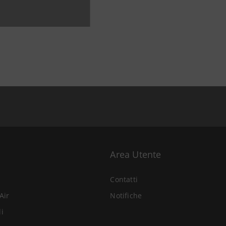
Area Utente
Contatti
Air
Notifiche
li