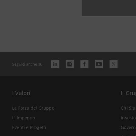
Seguici anche su
I Valori
Il Gr
La Forza del Gruppo
Chi Si
L' Impegno
Investo
Eventi e Progetti
Govern