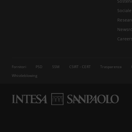
Sosteni
Sociale
Resear
Newsr
Career
Fornitori
PSD
SSM
CSIRT - CERT
Trasparenza
Whistleblowing