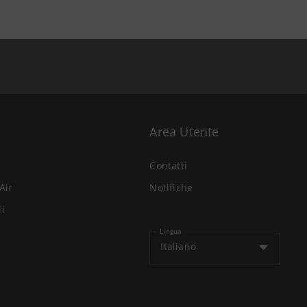
Area Utente
Contatti
Air
Notifiche
li
Lingua
Italiano