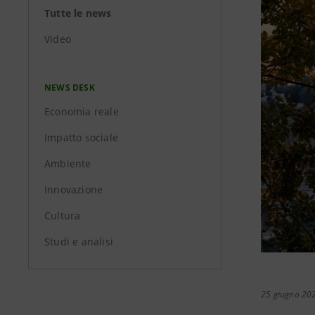
Tutte le news
Video
NEWS DESK
Economia reale
Impatto sociale
Ambiente
Innovazione
Cultura
Studi e analisi
25 giugno 20