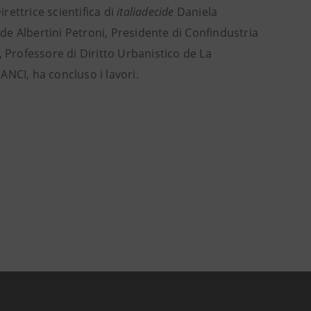
irettrice scientifica di
italiadecide
Daniela
e Albertini Petroni, Presidente di Confindustria
, Professore di Diritto Urbanistico de La
NCI, ha concluso i lavori.