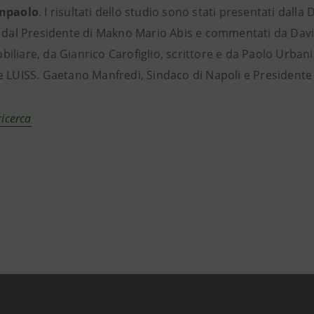
anpaolo
. I risultati dello studio sono stati presentati dalla D
e dal Presidente di Makno Mario Abis e commentati da David
liare, da Gianrico Carofiglio, scrittore e da Paolo Urbani
e LUISS. Gaetano Manfredi, Sindaco di Napoli e Presidente A
ricerca