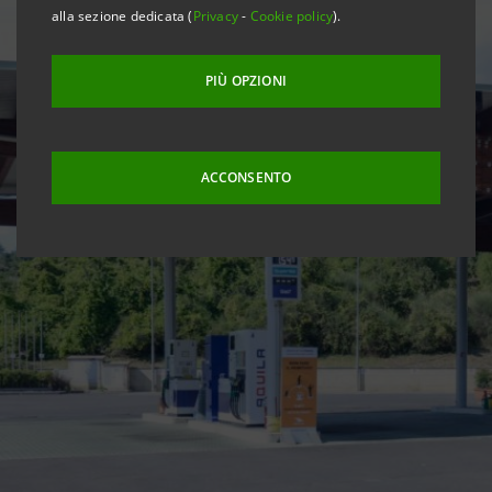
alla sezione dedicata (
Privacy
-
Cookie policy
).
PIÙ OPZIONI
ACCONSENTO