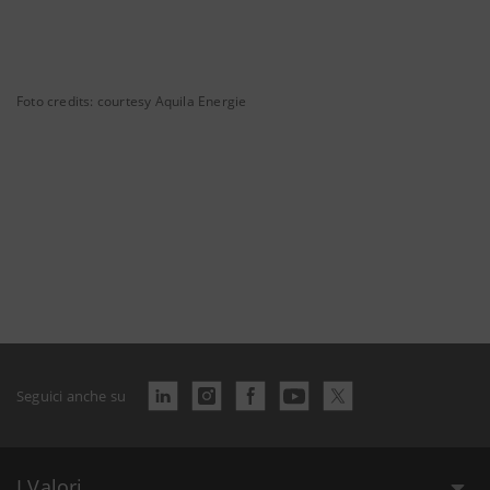
Foto credits: courtesy Aquila Energie
Seguici anche su
I Valori