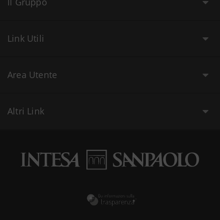
Il Gruppo
Link Utili
Area Utente
Altri Link