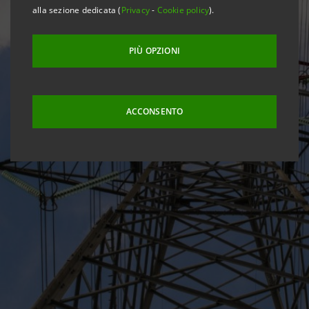
alla sezione dedicata (
Privacy
-
Cookie policy
).
PIÙ OPZIONI
ACCONSENTO