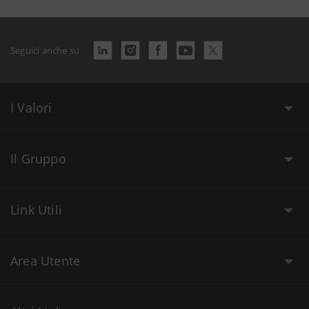
Seguici anche su
I Valori
Il Gruppo
Link Utili
Area Utente