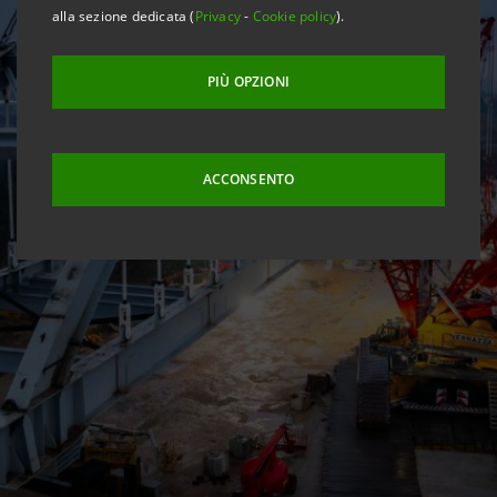
alla sezione dedicata (
Privacy
-
Cookie policy
).
PIÙ OPZIONI
ACCONSENTO