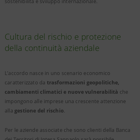
sostenibilità e sviluppo internazionale.
Cultura del rischio e protezione
della continuità aziendale
L’accordo nasce in uno scenario economico
caratterizzato da
trasformazioni geopolitiche,
cambiamenti climatici e nuove vulnerabilità
che
impongono alle imprese una crescente attenzione
alla
gestione del rischio
.
Per le aziende associate che sono clienti della Banca
dei Territori di Intesa Sanpaolo sarà possibile