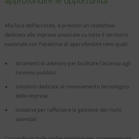
approfondire le opportunità
Alla luce dell’accordo, è previsto un roadshow
dedicato alle imprese associate su tutto il territorio
nazionale con l’obiettivo di approfondire temi quali:
strumenti di advisory per facilitare l’accesso agli
incentivi pubblici
soluzioni dedicate al rinnovamento tecnologico
delle imprese
iniziative per rafforzare la gestione dei rischi
aziendali
L’accordo include anche iniziative per accompagnare