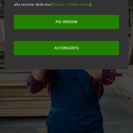
alla sezione dedicata (
Privacy
-
Cookie policy
).
PIÙ OPZIONI
ACCONSENTO