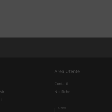
Area Utente
Contatti
Air
Notifiche
li
Lingua