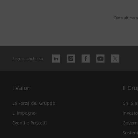
Data ultimo 
Seguici anche su
I Valori
Il Gr
La Forza del Gruppo
Chi Si
L' Impegno
Investo
Eventi e Progetti
Govern
Sosteni