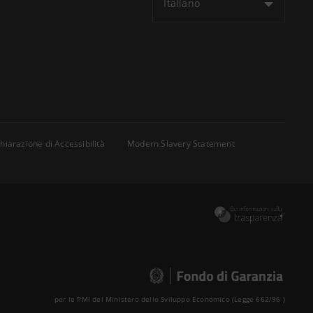
Italiano
hiarazione di Accessibilità
Modern Slavery Statement
per le PMI del Ministero dello Sviluppo Economico (Legge 662/96 )