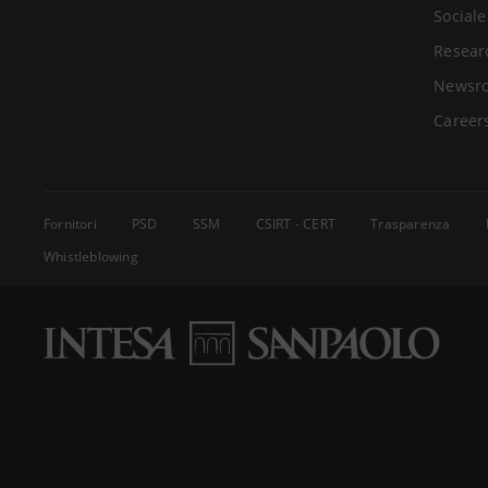
Sociale
Resear
Newsr
Career
Fornitori
PSD
SSM
CSIRT - CERT
Trasparenza
Whistleblowing