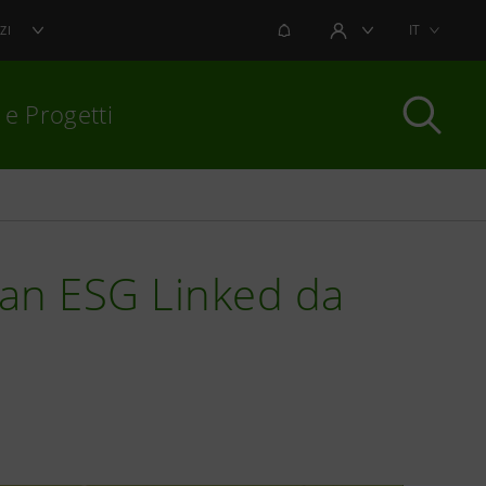
NOTIFICHE
IT
ZI
AREA UTENTE
 e Progetti
per chiudere
oan ESG Linked da