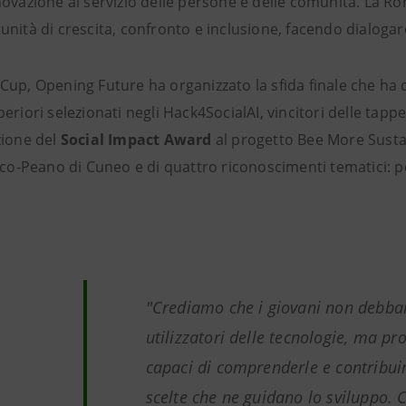
ovazione al servizio delle persone e delle comunità. La Rom
nità di crescita, confronto e inclusione, facendo dialogar
up, Opening Future ha organizzato la sfida finale che ha co
eriori selezionati negli Hack4SocialAI, vincitori delle tappe
zione del
Social Impact Award
al progetto Bee More Sustai
ico-Peano di Cuneo e di quattro riconoscimenti tematici: po
.
"Crediamo che i giovani non debba
utilizzatori delle tecnologie, ma pr
capaci di comprenderle e contribui
scelte che ne guidano lo sviluppo.