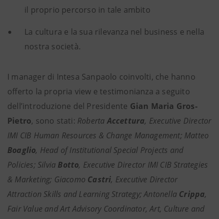
il proprio percorso in tale ambito
La cultura e la sua rilevanza nel business e nella
nostra società.
I manager di Intesa Sanpaolo coinvolti, che hanno
offerto la propria view e testimonianza a seguito
dell’introduzione del Presidente
Gian Maria Gros-
Pietro
, sono stati:
Roberta
Accettura
, Executive Director
IMI CIB Human Resources & Change Management; Matteo
Boaglio
, Head of Institutional Special Projects and
Policies; Silvia
Botto
, Executive Director IMI CIB Strategies
& Marketing; Giacomo
Castri
, Executive Director
Attraction Skills and Learning Strategy; Antonella
Crippa
,
Fair Value and Art Advisory Coordinator, Art, Culture and