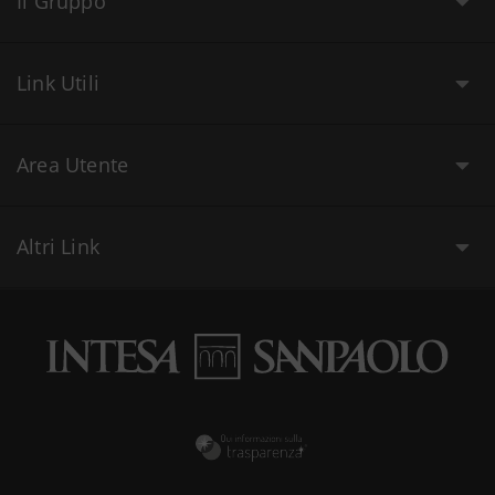
Il Gruppo
Link Utili
Area Utente
Altri Link