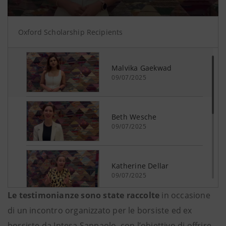
Le testimonianze sono state raccolte
in occasione
di un incontro organizzato per le borsiste ed ex
borsiste da Intesa Sanpaolo, con l’obiettivo di offrire