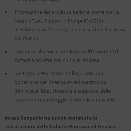
Promozione della cultura italiana, come con la
mostra “Last Supper in Pompeii” (2019)
all’Ashmolean Museum, la più visitata nella storia
del museo
Supporto alla Società Italiana dell’Università di
Oxford e ad altre reti culturali italiane
Sostegno a Worcester College, con una
donazione per il restauro del patrimonio
(biblioteca, Boat House) e a supporto delle
squadre di canottaggio femminile e maschile.
Intesa Sanpaolo ha anche sostenuto la
rivisitazione delle Gallerie Romana ed Etrusca