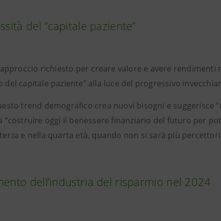
ssità del “capitale paziente”
’approccio richiesto per creare valore e avere rendimenti
o del capitale paziente” alla luce del progressivo invecch
esto trend demografico crea nuovi bisogni e suggerisce “un
 a “costruire oggi il benessere finanziario del futuro per p
 terza e nella quarta età, quando non si sarà più percettori
ento dell’industria del risparmio nel 2024