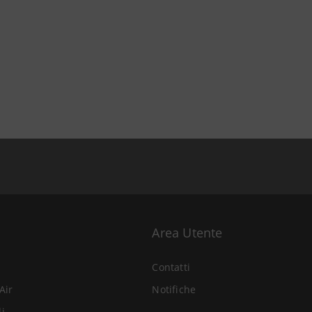
Area Utente
Contatti
Air
Notifiche
li