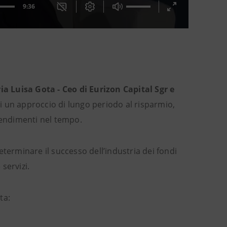
ia Luisa Gota - Ceo di Eurizon Capital Sgr e
di un approccio di lungo periodo al risparmio,
rendimenti nel tempo.
terminare il successo dell’industria dei fondi
servizi.
ta: