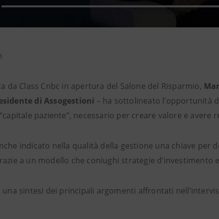
5
ata da Class Cnbc in apertura del Salone del Risparmio,
Mar
esidente di Assogestioni
– ha sottolineato l’opportunità 
 “capitale paziente”, necessario per creare valore e avere 
che indicato nella qualità della gestione una chiave per de
azie a un modello che coniughi strategie d’investimento e 
 una sintesi dei principali argomenti affrontati nell’intervis