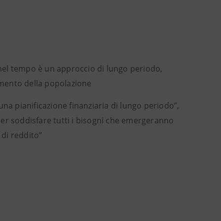
 nel tempo è un approccio di lungo periodo,
iamento della popolazione
a pianificazione finanziaria di lungo periodo”,
oter soddisfare tutti i bisogni che emergeranno
 di reddito”