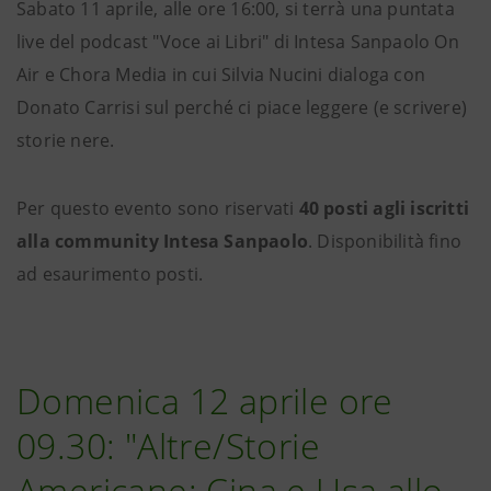
Sabato 11 aprile, alle ore 16:00, si terrà una puntata
live del podcast "Voce ai Libri" di Intesa Sanpaolo On
Air e Chora Media in cui Silvia Nucini dialoga con
Donato Carrisi sul perché ci piace leggere (e scrivere)
storie nere.
Per questo evento sono riservati
40 posti agli iscritti
alla community Intesa Sanpaolo
. Disponibilità fino
ad esaurimento posti.
Domenica 12 aprile ore
09.30: "Altre/Storie
Americane: Cina e Usa allo