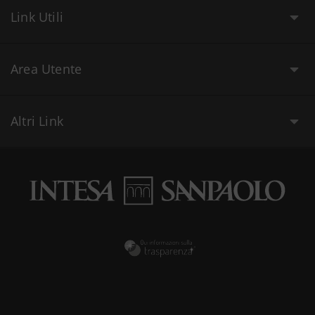
Link Utili
Area Utente
Altri Link