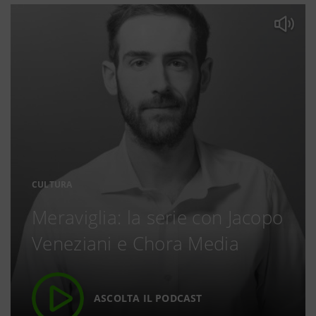
CULTURA
Meraviglia: la serie con Jacopo
Veneziani e Chora Media
ASCOLTA IL PODCAST