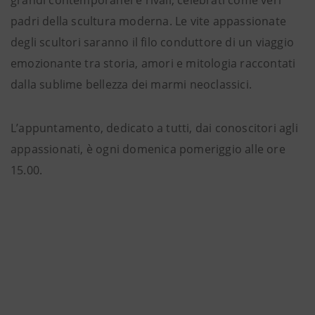
grandi contemporanei e rivali, celebrati come veri
padri della scultura moderna. Le vite appassionate
degli scultori saranno il filo conduttore di un viaggio
emozionante tra storia, amori e mitologia raccontati
dalla sublime bellezza dei marmi neoclassici.
L’appuntamento, dedicato a tutti, dai conoscitori agli
appassionati, è ogni domenica pomeriggio alle ore
15.00.