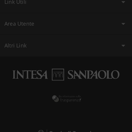
Link Utili
Area Utente
Altri Link