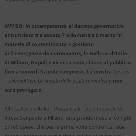
AVVISO: in ottemperanza al decreto governativo
annunciato tra sabato 7 e domenica 8 marzo in
materia di contenimento e gestione
dell’emergenza da Coronavirus, le Gallerie d’Italia
di Milano, Napoli e Vicenza sono chiuse al pubblico
fino a venerdì 3 aprile compreso. La mostra
Canova
| Thorvaldsen. La nascita della scultura moderna
non
sarà prorogata.
Alle Gallerie d’Italia – Piazza Scala, sede museale di
Intesa Sanpaolo a Milano, una grande mostra, con più
di 160 opere, che per la prima volta confronta i due