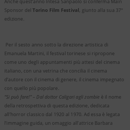
Anche quest’anno Intesa Sanpaolo si conferma Main
Sponsor del
Torino Film Festival
, giunto alla sua 37°
edizione.
Per il sesto anno sotto la direzione artistica di
Emanuela Martini, il festival torinese si ripropone
come uno degli appuntamenti più attesi del cinema
italiano, con una vetrina che concilia il cinema
d’autore con il cinema di genere, il cinema impegnato
con quello più popolare.
“Si può fare!” – Dal dottor Caligari agli zombie
è il nome
della retrospettiva di questa edizione, dedicata
all’horror classico dal 1920 al 1970. Ad essa è legata
l’immagine guida, un omaggio all’attrice Barbara