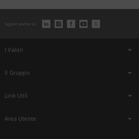
Seguici anche su
I Valori
Il Gruppo
Link Utili
Area Utente