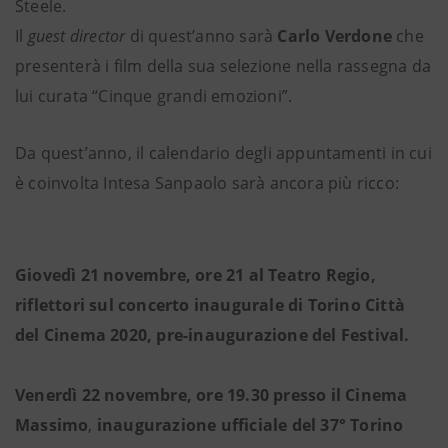
Steele.
Il
guest director
di quest’anno sarà
Carlo Verdone
che
presenterà i film della sua selezione nella rassegna da
lui curata “Cinque grandi emozioni”.
Da quest’anno, il calendario degli appuntamenti in cui
è coinvolta Intesa Sanpaolo sarà ancora più ricco:
Giovedì 21 novembre, ore 21
al Teatro Regio,
riflettori sul concerto inaugurale di Torino Città
del Cinema 2020, pre-inaugurazione del Festival.
Venerdì 22 novembre, ore 19.30
presso il Cinema
Massimo
,
inaugurazione ufficiale
del 37°
Torino