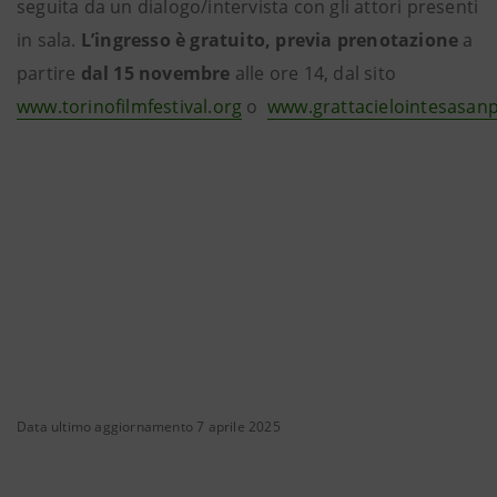
seguita da un dialogo/intervista con gli attori presenti
in sala.
L’ingresso è gratuito, previa prenotazione
a
partire
dal 15 novembre
alle ore 14, dal sito
www.torinofilmfestival.org
o
www.grattacielointesasan
Data ultimo aggiornamento 7 aprile 2025