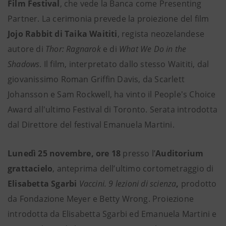
Film Festival
, che vede la Banca come Presenting
Partner. La cerimonia prevede
la proiezione del film
Jojo Rabbit di Taika Waititi
, regista neozelandese
autore di
Thor: Ragnarok
e di
What We Do in the
Shadows
. Il film, interpretato dallo stesso Waititi, dal
giovanissimo Roman Griffin Davis, da Scarlett
Johansson e Sam Rockwell, ha vinto il People's Choice
Award all'ultimo Festival di Toronto. Serata introdotta
dal Direttore del festival Emanuela Martini.
Lunedì 25 novembre, ore 18
presso l’
Auditorium
grattacielo
, anteprima dell’ultimo cortometraggio di
Elisabetta Sgarbi
Vaccini. 9 lezioni di scienza
,
prodotto
da Fondazione Meyer e Betty Wrong. Proiezione
introdotta da Elisabetta Sgarbi ed Emanuela Martini e