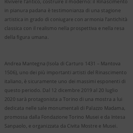
Rivivere l’antico, costruire il moderno: il Rinascimento
in pianura padana è testimonianza di una stagione
artistica in grado di coniugare con armonia l’antichità
classica con il realismo nella prospettiva e nella resa
della figura umana.
Andrea Mantegna (Isola di Carturo 1431 – Mantova
1506), uno dei più importanti artisti del Rinascimento
italiano, è sicuramente uno dei massimi esponenti di
questo periodo. Dal 12 dicembre 2019 al 20 luglio
2020 sarà protagonista a Torino di una mostra a lui
dedicata nelle sale monumentali di Palazzo Madama,
promossa dalla Fondazione Torino Musei e da Intesa
Sanpaolo, e organizzata da Civita Mostre e Musei.