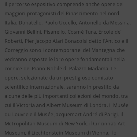
Il percorso espositivo comprende anche opere dei
maggiori protagonisti del Rinascimento nel nord
Italia: Donatello, Paolo Uccello, Antonello da Messina,
Giovanni Bellini, Pisanello, Cosmè Tura, Ercole de’
Roberti, Pier Jacopo Alari Bonacolsi detto l’Antico e il
Correggio sono i contemporanei del Mantegna che
vedranno esposte le loro opere fondamentali nella
cornice del Piano Nobile di Palazzo Madama. Le
opere, selezionate da un prestigioso comitato
scientifico internazionale, saranno in prestito da
alcune delle più importanti collezioni del mondo, tra
cui il Victoria and Albert Museum di Londra, il Musée
du Louvre e il Musée Jacquemart André di Parigi, il
Metropolitan Museum di New York, il Cincinnati Art
Museum, il Liechtenstein Museum di Vienna, lo