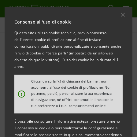
Consenso all'uso di cookie
Tutti gli eventi sostenuti dalla banca
Questo sito utilizza cookie tecnici e, previo consenso
dell’utente, cookie di profilazione al fine di inviare
comunicazioni pubblicitarie personalizzate e consente anche
l'invio di cookie di "terze parti" (impostati da un sito web
CULTURA
diverso da quello visitato). L'uso dei cookie ha la durata di 1
anno.
Andrea Mantegna a Palazzo
Cliccando sulla [x] di chiusura del banner, non
Madama
acconsenti all’uso dei cookie di profilazione. Non
!
potremo, perciò, personalizzare la tua esperienza
di navigazione, né offrirti contenuti in linea con le
tue preferenze o i tuoi comportamenti online.
È possibile consultare l'informativa estesa, prestare o meno
il consenso ai cookie o personalizzarne la configurazione e
modificare le proprie scelte in qualsiasi momento accedendo