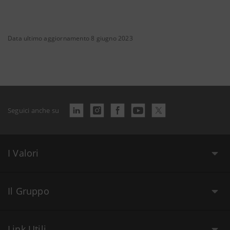
Data ultimo aggiornamento 8 giugno 2023
Seguici anche su
I Valori
Il Gruppo
Link Utili