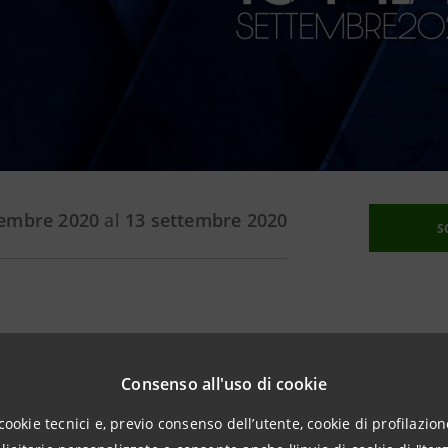
tembre 2020
al
13 settembre 2020
S
Consenso all'uso di cookie
stiene l’edizione 2020 del Rieti Sport Festival, in program
cookie tecnici e, previo consenso dell’utente, cookie di profilazione