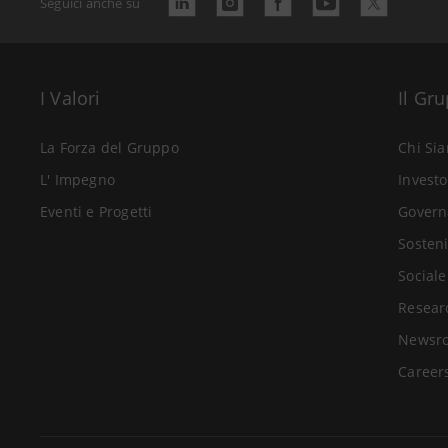
Seguici anche su
I Valori
Il Gr
La Forza del Gruppo
Chi Si
L' Impegno
Investo
Eventi e Progetti
Govern
Sosteni
Sociale
Resear
Newsr
Career