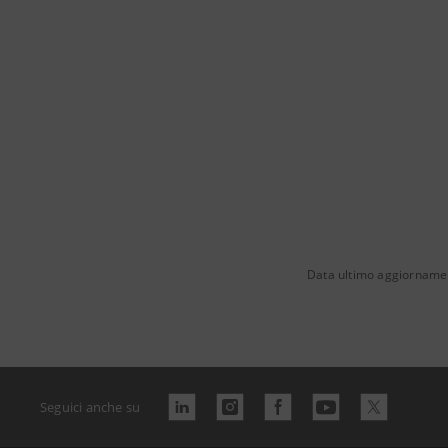
Data ultimo aggiorname
Seguici anche su