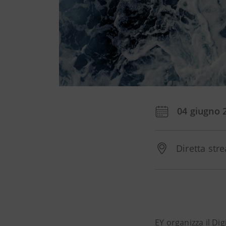
04 giugno 
Diretta str
EY organizza il Digi