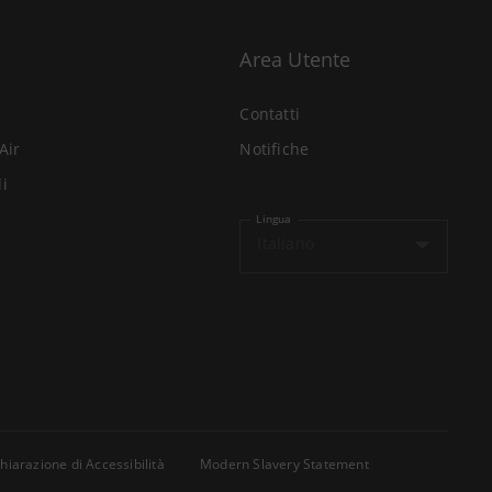
Area Utente
Contatti
Air
Notifiche
li
Lingua
Italiano
hiarazione di Accessibilità
Modern Slavery Statement