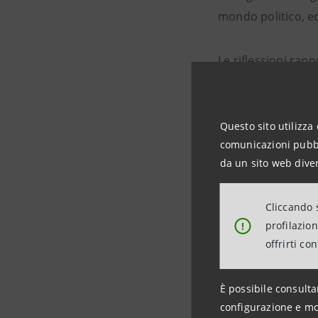
mondo politico, ec
Le riflessioni rap
Prestiti, EY e Lui
strumenti per una 
Questo sito utilizza 
comunicazioni pubbli
Interverranno:
da un sito web diver
Giuseppe
CONTE
,
Cliccando s
Roberto
GUALTIE
profilazio
!
offrirti co
Massimo
ANTONE
Sonia
BONFIGLIO
È possibile consulta
configurazione e mo