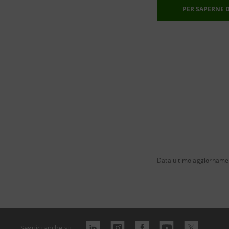
PER SAPERNE D
Data ultimo aggiorname
Seguici anche su