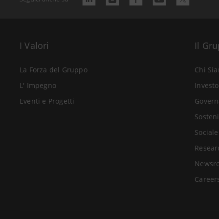
I Valori
Il Gr
La Forza del Gruppo
Chi Si
L' Impegno
Investo
Eventi e Progetti
Govern
Sosteni
Sociale
Resear
Newsr
Career