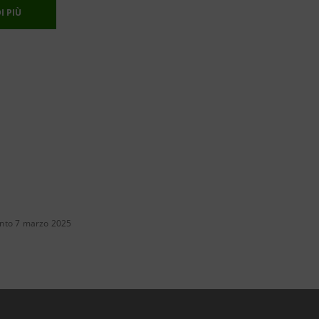
I PIÙ
nto 7 marzo 2025