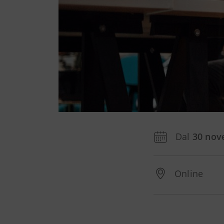
Dal
30 nov
Online