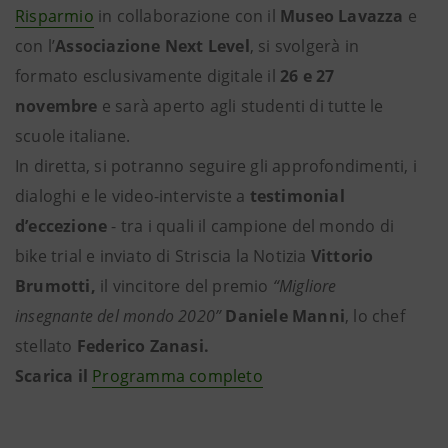
Risparmio
in collaborazione con il
Museo Lavazza
e
con l’
Associazione Next Level
, si svolgerà in
formato esclusivamente digitale
il
26 e 27
novembre
e sarà aperto agli studenti di tutte le
scuole italiane.
In diretta, si potranno seguire gli approfondimenti, i
dialoghi e le video-interviste a
testimonial
d’eccezione
- tra i quali il campione del mondo di
bike trial e inviato di Striscia la Notizia
Vittorio
Brumotti,
il vincitore del premio
“Migliore
insegnante del mondo 2020”
Daniele Manni
, lo chef
stellato
Federico Zanasi.
Scarica il
Programma completo