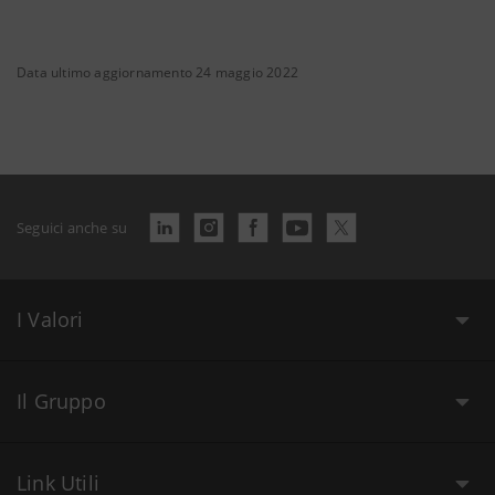
Data ultimo aggiornamento 24 maggio 2022
Seguici anche su
I Valori
Il Gruppo
Link Utili