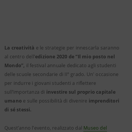
La creatività
e le strategie per innescarla saranno
al centro dell’
edizione 2020 de “Il mio posto nel
Mondo”,
il festival annuale dedicato agli studenti
delle scuole secondarie di II° grado. Un' occasione
per indurre i giovani studenti a riflettere
sull’importanza di
investire sul proprio capitale
umano
e sulle possibilità di divenire
imprenditori
di sé stessi.
Quest’anno l’evento, realizzato dal
Museo del