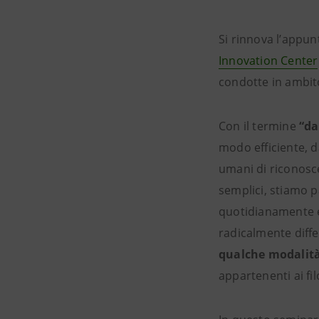
Si rinnova l’appu
Innovation Center
condotte in ambito 
Con il termine
“da
modo efficiente, d
umani di riconosc
semplici, stiamo p
quotidianamente es
radicalmente diffe
qualche modalit
appartenenti ai fil