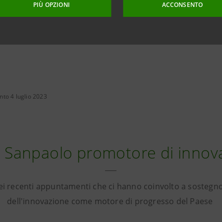
PIÙ OPZIONI
ACCONSENTO
to 4 luglio 2023
a Sanpaolo promotore di innov
ei recenti appuntamenti che ci hanno coinvolto a sostegno
dell'innovazione come motore di progresso del Paese