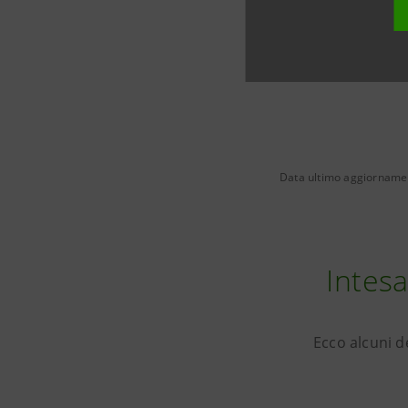
Data ultimo aggiornamen
Intes
Ecco alcuni d