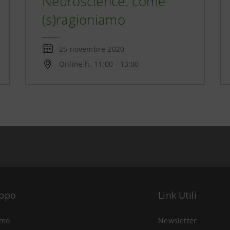
Neuroscience: come
(s)ragioniamo
25 novembre 2020
Online h. 11:00 - 13:00
uppo
Link Utili
amo
Newsletter