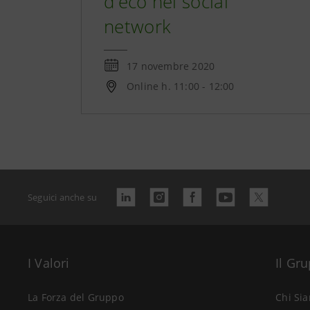
d'eco nei social
network
17 novembre 2020
Online h. 11:00 - 12:00
Seguici anche su
I Valori
Il Gr
La Forza del Gruppo
Chi Si