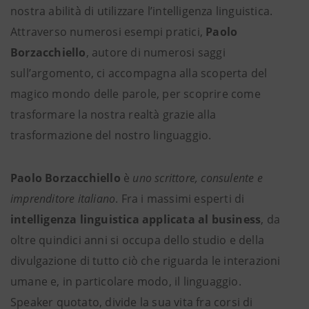
nostra abilità di utilizzare l’intelligenza linguistica.
Attraverso numerosi esempi pratici,
Paolo
Borzacchiello
, autore di numerosi saggi
sull’argomento, ci accompagna alla scoperta del
magico mondo delle parole, per scoprire come
trasformare la nostra realtà grazie alla
trasformazione del nostro linguaggio.
Paolo Borzacchiello
è
uno scrittore, consulente e
imprenditore italiano
. Fra i massimi esperti di
intelligenza linguistica applicata al business
, da
oltre quindici anni si occupa dello studio e della
divulgazione di tutto ciò che riguarda le interazioni
umane e, in particolare modo, il linguaggio.
Speaker quotato, divide la sua vita fra corsi di