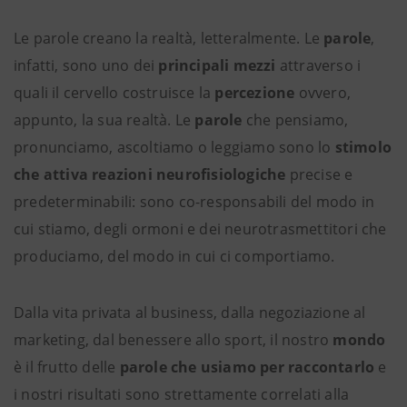
Le parole creano la realtà, letteralmente. Le
parole
,
infatti, sono uno dei
principali mezzi
attraverso i
quali il cervello costruisce la
percezione
ovvero,
appunto, la sua realtà. Le
parole
che pensiamo,
pronunciamo, ascoltiamo o leggiamo sono lo
stimolo
che attiva reazioni neurofisiologiche
precise e
predeterminabili: sono co-responsabili del modo in
cui stiamo, degli ormoni e dei neurotrasmettitori che
produciamo, del modo in cui ci comportiamo.
Dalla vita privata al business, dalla negoziazione al
marketing, dal benessere allo sport, il nostro
mondo
è il frutto delle
parole che usiamo per raccontarlo
e
i nostri risultati sono strettamente correlati alla