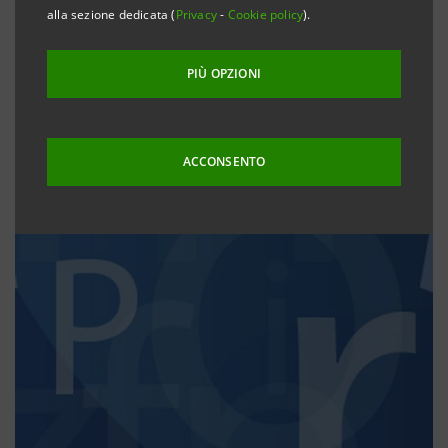
alla sezione dedicata (
Privacy
-
Cookie policy
).
PIÙ OPZIONI
ACCONSENTO