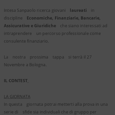
Intesa Sanpaolo ricerca giovani
laureati
in
discipline
Economiche, Finanziarie, Bancarie,
Assicurative e Giuridiche
che siano interessati ad
intraprendere un percorso professionale come
consulente finanziario.
La nostra prossima tappa si terrà il 27
Novembre a Bologna.
IL CONTEST
LA GIORNATA
In questa giornata potrai metterti alla prova in una
serie di sfide sia individuali che di gruppo per