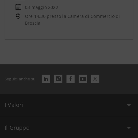
03 maggio 2022
Ore 14.30 presso la Camera di Commercio di
Brescia
Seguici anche su
I Valori
Il Gruppo