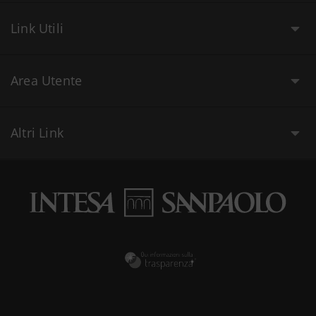
Link Utili
Area Utente
Altri Link