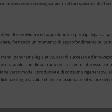
: innovazione strategica per i settori specifici del terri
iettivo di condividere ed approfondire i principi legati al 
rcolare, fornendo un momento di approfondimento su tem
end, panorama legislativo, casi di successo ed innovazioni
 internazionale, che dimostrano un crescente interesse e m
izione verso modelli produttivi e di consumo rigenerativi, al 
fficienze lungo la value chain e massimizzare il valore dei 