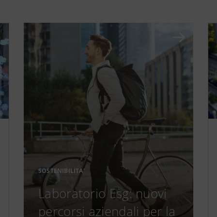
SOSTENIBILITA'
Laboratorio Esg: nuovi
percorsi aziendali per la