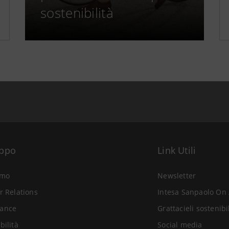
sostenibilità
uppo
Link Utili
amo
Newsletter
r Relations
Intesa Sanpaolo On 
ance
Grattacieli sostenibi
bilità
Social media