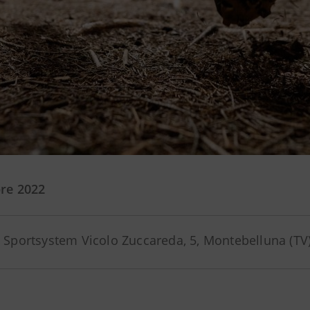
re 2022
 Sportsystem Vicolo Zuccareda, 5, Montebelluna (TV