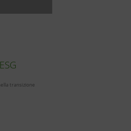
 ESG
nella transizione