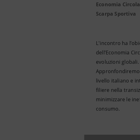
Economia Circolare
Scarpa Sportiva
L'incontro ha l’ob
dell’Economia Ci
evoluzioni globali.
Appronfondiremo tr
livello italiano e
filiere nella trans
minimizzare le ine
consumo.