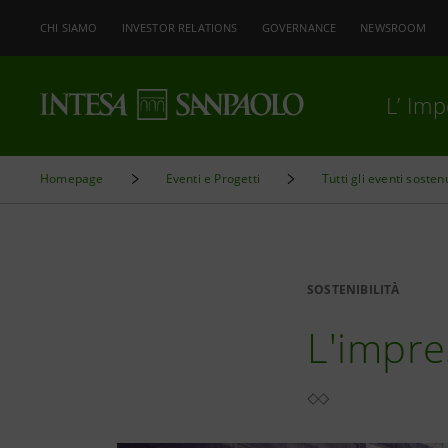
CHI SIAMO
INVESTOR RELATIONS
GOVERNANCE
NEWSROOM
L’ Im
Homepage
Eventi e Progetti
Tutti gli eventi sosten
SOSTENIBILITÀ
L'impre