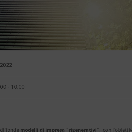
 2022
.00 - 10.00
diffonde
modelli di impresa "rigenerativi"
, con l'obietti