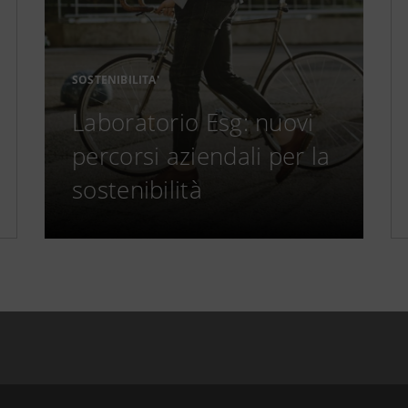
SOSTENIBILITA'
Laboratorio Esg: nuovi
percorsi aziendali per la
sostenibilità