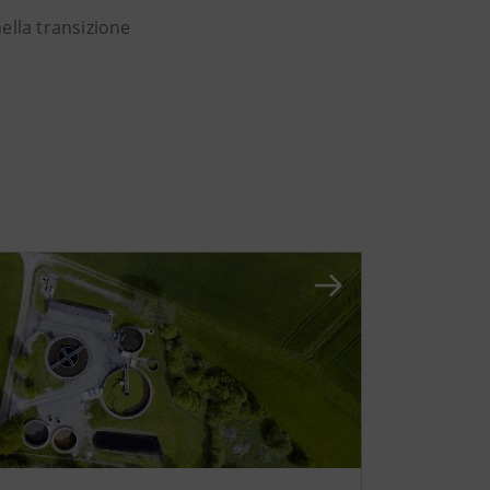
nella transizione