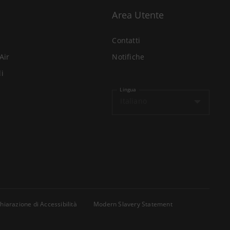
Area Utente
Contatti
Air
Notifiche
li
Lingua
Italiano
hiarazione di Accessibilità
Modern Slavery Statement