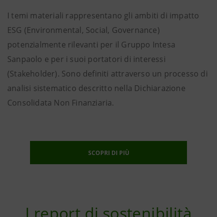
I temi materiali rappresentano gli ambiti di impatto
ESG (Environmental, Social, Governance)
potenzialmente rilevanti per il Gruppo Intesa
Sanpaolo e per i suoi portatori di interessi
(Stakeholder). Sono definiti attraverso un processo di
analisi sistematico descritto nella Dichiarazione
Consolidata Non Finanziaria.
SCOPRI DI PIÙ
I report di sostenibilità