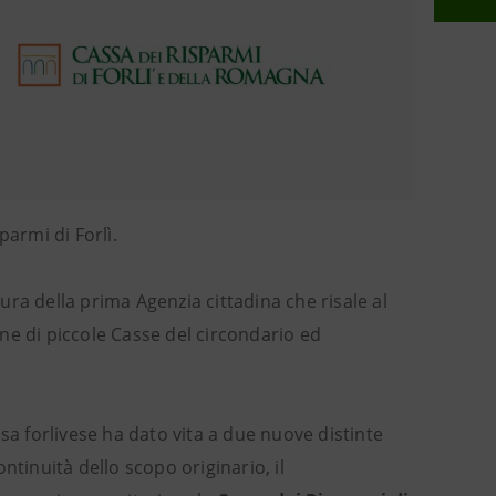
parmi di Forlì.
tura della prima Agenzia cittadina che risale al
ione di piccole Casse del circondario ed
sa forlivese ha dato vita a due nuove distinte
ntinuità dello scopo originario, il