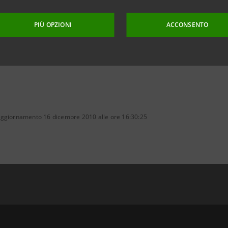
lmente l'Area Romagna con una rete capillare nelle provi
PIÙ OPZIONI
ACCONSENTO
aggiornamento 16 dicembre 2010 alle ore 16:30:25