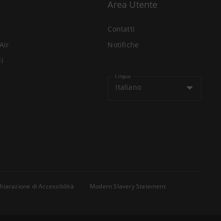
Area Utente
Contatti
Air
Notifiche
li
Lingua
Italiano
hiarazione di Accessibilità
Modern Slavery Statement