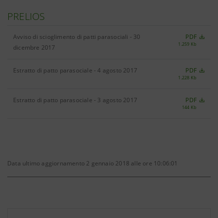
PRELIOS
Avviso di scioglimento di patti parasociali - 30
PDF
1.259 Kb
dicembre 2017
Estratto di patto parasociale - 4 agosto 2017
PDF
1.228 Kb
Estratto di patto parasociale - 3 agosto 2017
PDF
144 Kb
Data ultimo aggiornamento 2 gennaio 2018 alle ore 10:06:01