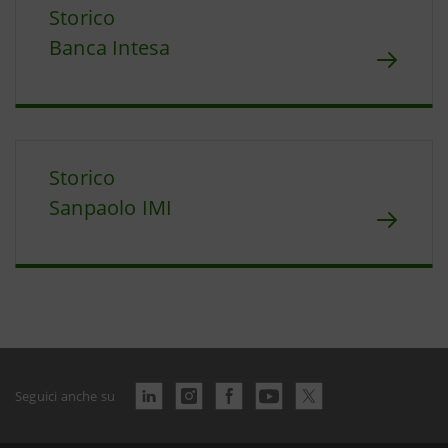
Storico
Banca Intesa
Storico
Sanpaolo IMI
Seguici anche su