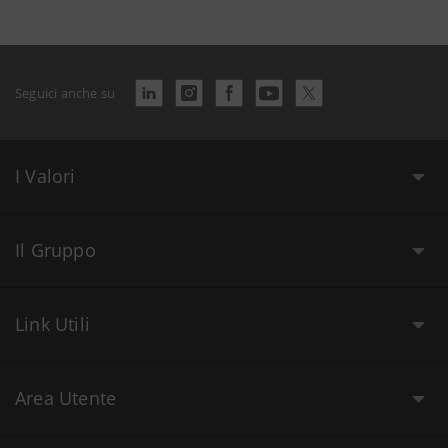
Seguici anche su
I Valori
Il Gruppo
Link Utili
Area Utente