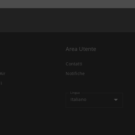
Area Utente
Contatti
Air
Notifiche
li
Lingua
Italiano