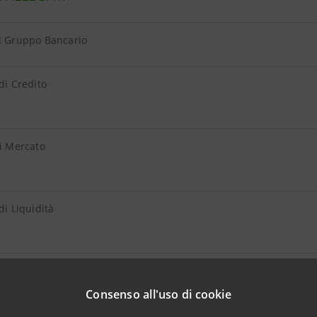
el Gruppo Bancario
 di Credito
di Mercato
 di Liquidità
Operativi
Consenso all'uso di cookie