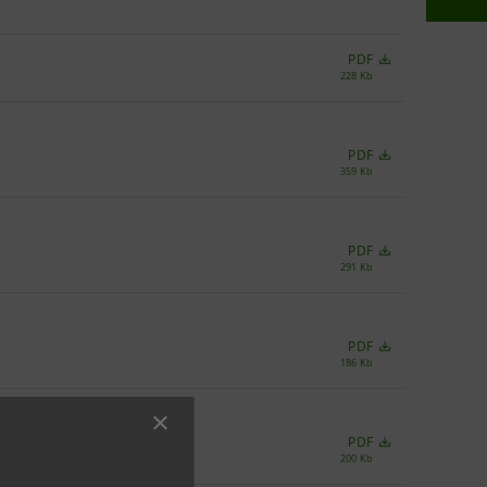
PDF
228 Kb
PDF
359 Kb
PDF
291 Kb
PDF
186 Kb
PDF
200 Kb