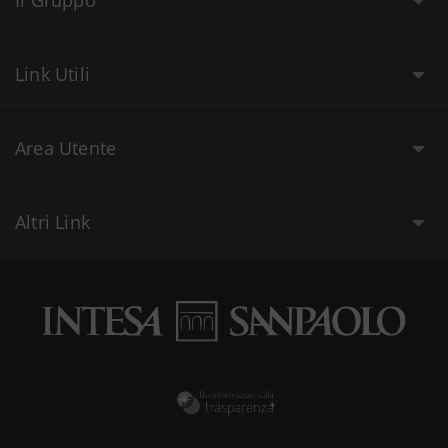
Il Gruppo
Link Utili
Area Utente
Altri Link