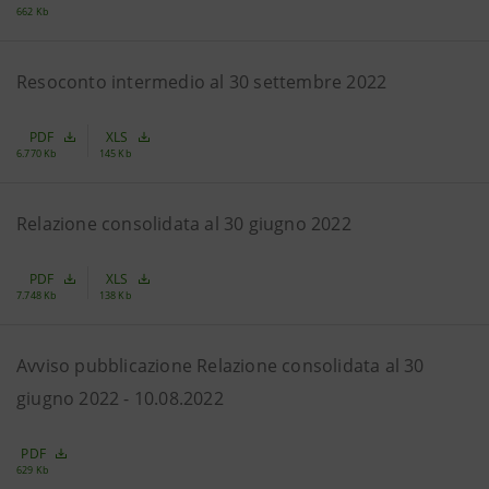
662 Kb
Resoconto intermedio al 30 settembre 2022
PDF
XLS
6.770 Kb
145 Kb
Relazione consolidata al 30 giugno 2022
PDF
XLS
7.748 Kb
138 Kb
Avviso pubblicazione Relazione consolidata al 30
giugno 2022 - 10.08.2022
PDF
629 Kb