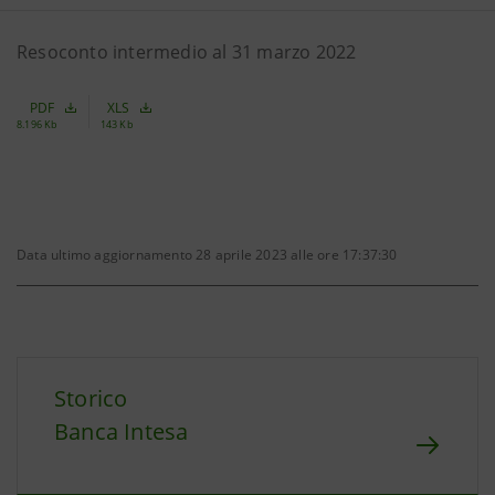
Resoconto intermedio al 31 marzo 2022
PDF
XLS
8.196 Kb
143 Kb
Data ultimo aggiornamento 28 aprile 2023 alle ore 17:37:30
Storico
Banca Intesa