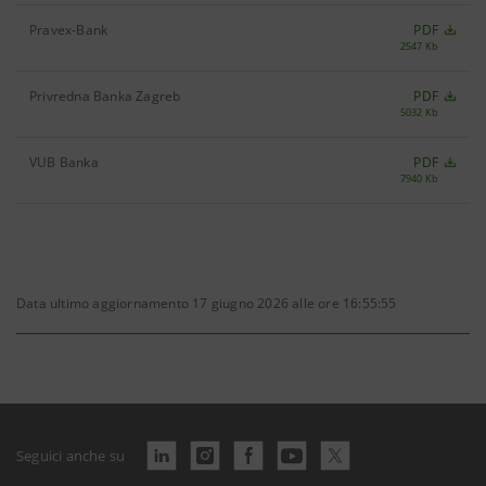
Pravex-Bank
PDF
2547 Kb
Privredna Banka Zagreb
PDF
5032 Kb
VUB Banka
PDF
7940 Kb
Data ultimo aggiornamento 17 giugno 2026 alle ore 16:55:55
Seguici anche su