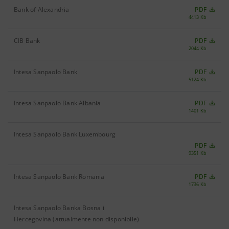
Bank of Alexandria
PDF
4413 Kb
CIB Bank
PDF
2044 Kb
Intesa Sanpaolo Bank
PDF
5124 Kb
Intesa Sanpaolo Bank Albania
PDF
1401 Kb
Intesa Sanpaolo Bank Luxembourg
PDF
9351 Kb
Intesa Sanpaolo Bank Romania
PDF
1736 Kb
Intesa Sanpaolo Banka Bosna i
Hercegovina (attualmente non disponibile)