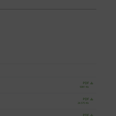
PDF
5081 Kb
PDF
24.575 Kb
PDF