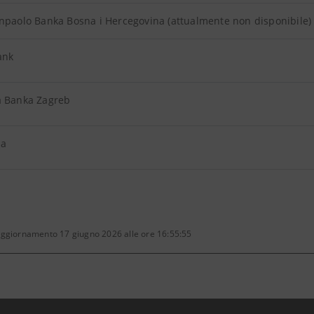
npaolo Banka Bosna i Hercegovina (attualmente non disponibile)
ank
a Banka Zagreb
ka
aggiornamento 17 giugno 2026 alle ore 16:55:55