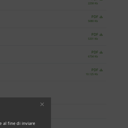
2258 Kb
PDF
5080 Kb
PDF
5331 Kb
PDF
6734 Kb
PDF
10.125 Kb
 al fine di inviare