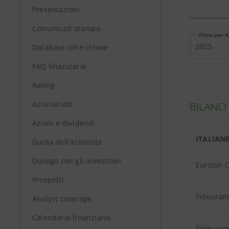
Presentazioni
Comunicati stampa
Filtra per 
2025
Database cifre chiave
FAQ finanziarie
Rating
Azionariato
BILANCI
Azioni e dividendi
ITALIAN
Guida dell'azionista
Dialogo con gli investitori
Eurizon C
Prospetti
Fideuram 
Analyst coverage
Calendario finanziario
Fideuram