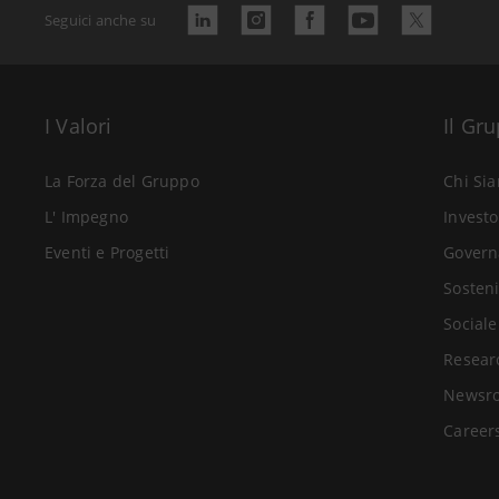
Seguici anche su
I Valori
Il Gr
La Forza del Gruppo
Chi Si
L' Impegno
Investo
Eventi e Progetti
Govern
Sosteni
Sociale
Resear
Newsr
Career