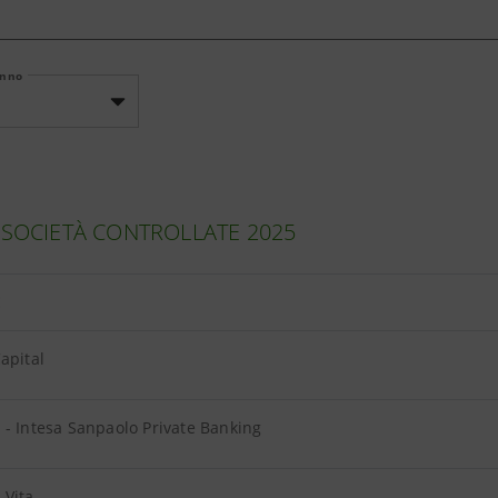
Anno
 SOCIETÀ CONTROLLATE 2025
E
apital
- Intesa Sanpaolo Private Banking
 Vita