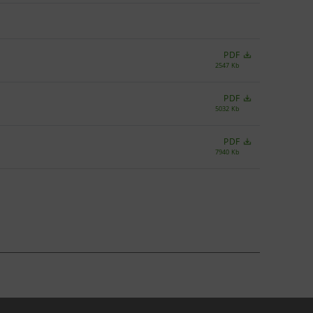
PDF
2547 Kb
PDF
5032 Kb
PDF
7940 Kb