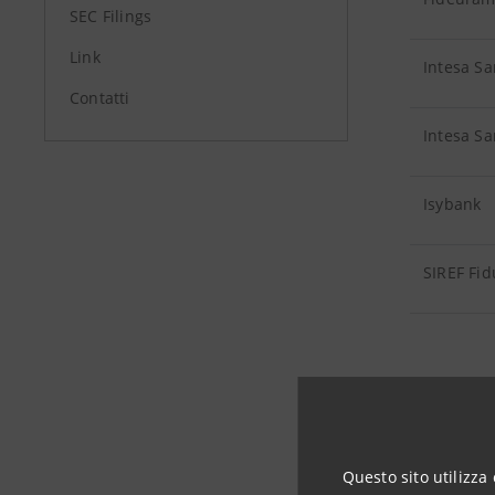
SEC Filings
Link
Intesa Sa
Contatti
Intesa Sa
Isybank
SIREF Fid
ESTERE
Questo sito utilizza 
Banca Int