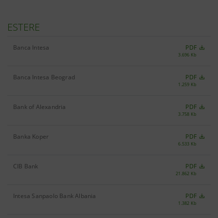
ESTERE
Banca Intesa
PDF
3.696 Kb
Banca Intesa Beograd
PDF
1.259 Kb
Bank of Alexandria
PDF
3.758 Kb
Banka Koper
PDF
6.533 Kb
CIB Bank
PDF
21.862 Kb
Intesa Sanpaolo Bank Albania
PDF
1.382 Kb