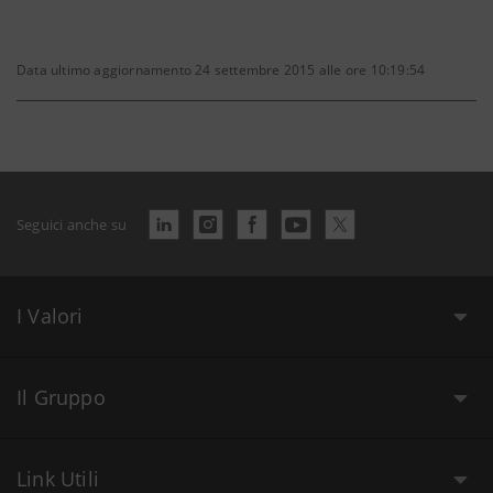
Data ultimo aggiornamento 24 settembre 2015 alle ore 10:19:54
Seguici anche su
I Valori
Il Gruppo
Link Utili