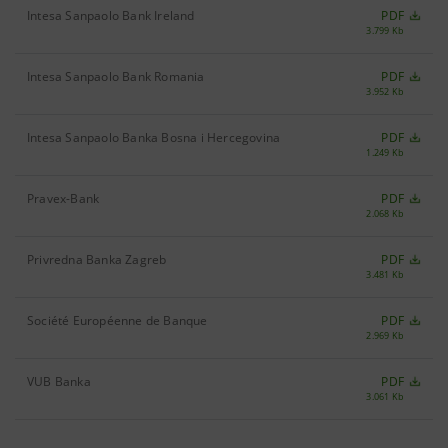
Intesa Sanpaolo Bank Ireland
PDF
3.799 Kb
Intesa Sanpaolo Bank Romania
PDF
3.952 Kb
Intesa Sanpaolo Banka Bosna i Hercegovina
PDF
1.249 Kb
Pravex-Bank
PDF
2.068 Kb
Privredna Banka Zagreb
PDF
3.481 Kb
Société Européenne de Banque
PDF
2.969 Kb
VUB Banka
PDF
3.061 Kb