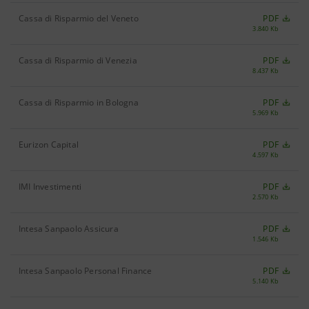
Cassa di Risparmio del Veneto
PDF
3.840 Kb
Cassa di Risparmio di Venezia
PDF
8.437 Kb
Cassa di Risparmio in Bologna
PDF
5.969 Kb
Eurizon Capital
PDF
4.597 Kb
IMI Investimenti
PDF
2.570 Kb
Intesa Sanpaolo Assicura
PDF
1.546 Kb
Intesa Sanpaolo Personal Finance
PDF
5.140 Kb