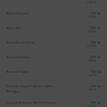
5.304 Kb
Banca Fideuram
PDF
5.232 Kb
Banca IMI
PDF
3.860 Kb
Banca Monte Parma
PDF
6.727 Kb
Banca Prossima
PDF
5.683 Kb
Banco di Napoli
PDF
3.450 Kb
Cassa dei Risparmi di Forlì e della
PDF
3.266 Kb
Romagna
Cassa di Risparmio del Friuli Venezia
PDF
3.246 Kb