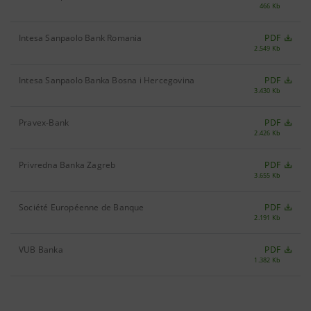
466 Kb
Intesa Sanpaolo Bank Romania
PDF
2.549 Kb
Intesa Sanpaolo Banka Bosna i Hercegovina
PDF
3.430 Kb
Pravex-Bank
PDF
2.426 Kb
Privredna Banka Zagreb
PDF
3.655 Kb
Société Européenne de Banque
PDF
2.191 Kb
VUB Banka
PDF
1.382 Kb