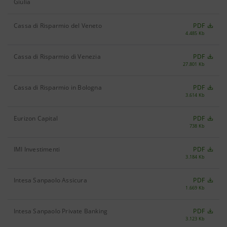
Giulia
Cassa di Risparmio del Veneto
PDF
4.485 Kb
Cassa di Risparmio di Venezia
PDF
27.801 Kb
Cassa di Risparmio in Bologna
PDF
3.614 Kb
Eurizon Capital
PDF
738 Kb
IMI Investimenti
PDF
3.184 Kb
Intesa Sanpaolo Assicura
PDF
1.669 Kb
Intesa Sanpaolo Private Banking
PDF
3.123 Kb