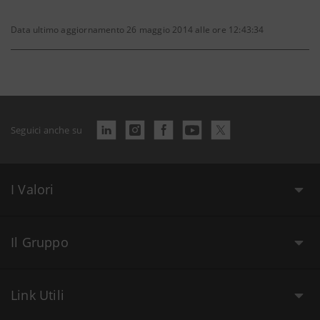
Data ultimo aggiornamento 26 maggio 2014 alle ore 12:43:34
Seguici anche su
I Valori
Il Gruppo
Link Utili